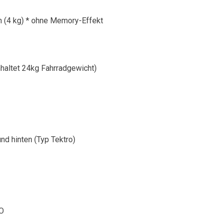
h (4 kg) * ohne Memory-Effekt
nhaltet 24kg Fahrradgewicht)
nd hinten (Typ Tektro)
ZO