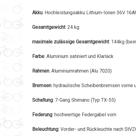
Akku
: Hochleistungsakku Lithium-Ionen 36V 16A
Gesamtgewicht
: 24 kg
maximale zulässige Gesamtgewicht
: 144kg (bei
Farbe
: Aluminium satiniert und Klarlack
Rahmen
: Aluminiumrahmen (Alu 7020)
Bremsen
: hydraulische Scheibenbremsen vorne u
Schaltung
: 7-Gang Shimano (Typ TX-55)
Federung
: hochwertige Federgabel vorn
Beleuchtung
: Vorder- und Rückleuchte nach StV