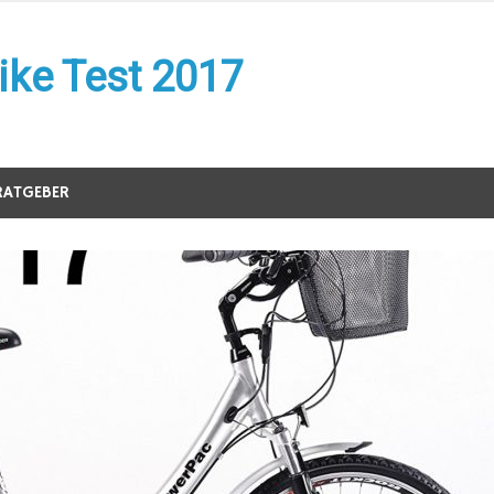
ike Test 2017
RATGEBER