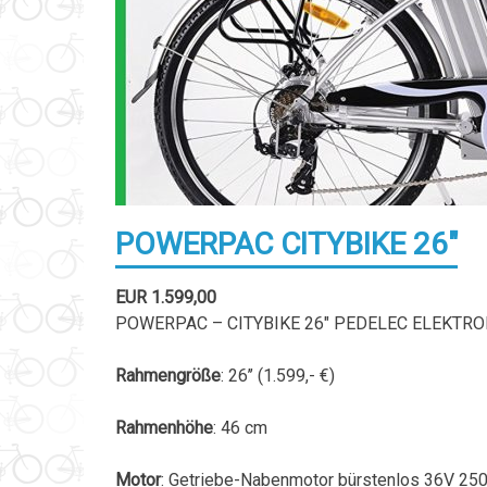
POWERPAC CITYBIKE 26″
EUR 1.599,00
POWERPAC – CITYBIKE 26″ PEDELEC ELEKTROFA
Rahmengröße
: 26’’ (1.599,- €)
Rahmenhöhe
: 46 cm
Motor
: Getriebe-Nabenmotor bürstenlos 36V 25