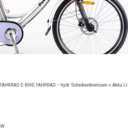
HRRAD E-BIKE FAHRRAD – hydr. Scheibenbremsen + Akku Li-
0W